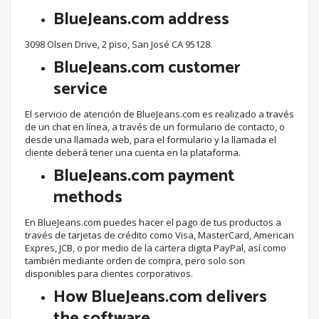
BlueJeans.com address
3098 Olsen Drive, 2 piso, San José CA 95128.
BlueJeans.com customer
service
El servicio de atención de BlueJeans.com es realizado a través
de un chat en línea, a través de un formulario de contacto, o
desde una llamada web, para el formulario y la llamada el
cliente deberá tener una cuenta en la plataforma.
BlueJeans.com payment
methods
En BlueJeans.com puedes hacer el pago de tus productos a
través de tarjetas de crédito como Visa, MasterCard, American
Expres, JCB, o por medio de la cartera digita PayPal, así como
también mediante orden de compra, pero solo son
disponibles para clientes corporativos.
How BlueJeans.com delivers
the software